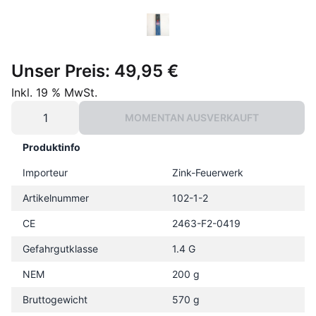
Unser Preis:
49,95 €
Inkl. 19 % MwSt.
MOMENTAN AUSVERKAUFT
Produktinfo
Importeur
Zink-Feuerwerk
Artikelnummer
102-1-2
CE
2463-F2-0419
Gefahrgutklasse
1.4 G
NEM
200 g
Bruttogewicht
570 g