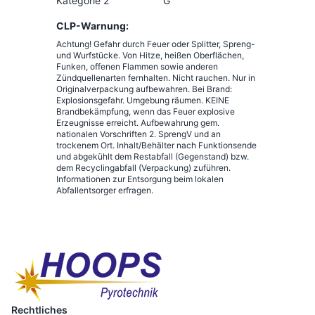
Kategorie 2
G
CLP-Warnung:
Achtung! Gefahr durch Feuer oder Splitter, Spreng-
und Wurfstücke. Von Hitze, heißen Oberflächen,
Funken, offenen Flammen sowie anderen
Zündquellenarten fernhalten. Nicht rauchen. Nur in
Originalverpackung aufbewahren. Bei Brand:
Explosionsgefahr. Umgebung räumen. KEINE
Brandbekämpfung, wenn das Feuer explosive
Erzeugnisse erreicht. Aufbewahrung gem.
nationalen Vorschriften 2. SprengV und an
trockenem Ort. Inhalt/Behälter nach Funktionsende
und abgekühlt dem Restabfall (Gegenstand) bzw.
dem Recyclingabfall (Verpackung) zuführen.
Informationen zur Entsorgung beim lokalen
Abfallentsorger erfragen.
Rechtliches