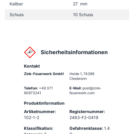
Kaliber
27 mm
Schuss
10 Schuss
Sicherheitsinformationen
Kontakt
Zink-Feuerwerk GmbH
Heide 1
,
74389
Cleebronn
Telefon:
+49 371
E-Mail:
post@zink-
90973241
feuerwerk.com
Produktinformation
Artikelnummer:
Registernummer:
102-1-2
2463-F2-0419
Klassifikation:
Gefahrenklasse:
1.4