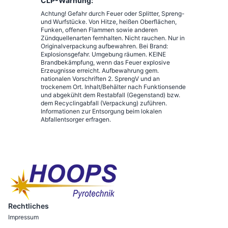
CLP-Warnung:
Achtung! Gefahr durch Feuer oder Splitter, Spreng-
und Wurfstücke. Von Hitze, heißen Oberflächen,
Funken, offenen Flammen sowie anderen
Zündquellenarten fernhalten. Nicht rauchen. Nur in
Originalverpackung aufbewahren. Bei Brand:
Explosionsgefahr. Umgebung räumen. KEINE
Brandbekämpfung, wenn das Feuer explosive
Erzeugnisse erreicht. Aufbewahrung gem.
nationalen Vorschriften 2. SprengV und an
trockenem Ort. Inhalt/Behälter nach Funktionsende
und abgekühlt dem Restabfall (Gegenstand) bzw.
dem Recyclingabfall (Verpackung) zuführen.
Informationen zur Entsorgung beim lokalen
Abfallentsorger erfragen.
Rechtliches
Impressum