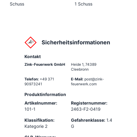
Schuss
1 Schuss
Sicherheitsinformationen
Kontakt
Zink-Feuerwerk GmbH
Heide 1
,
74389
Cleebronn
Telefon:
+49 371
E-Mail:
post@zink-
90973241
feuerwerk.com
Produktinformation
Artikelnummer:
Registernummer:
101-1
2463-F2-0419
Klassifikation:
Gefahrenklasse:
1.4
Kategorie 2
G