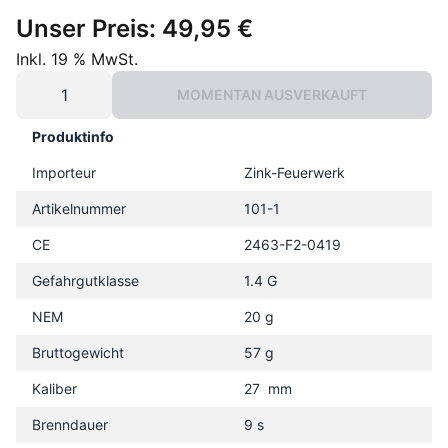
Unser Preis:
49,95 €
Inkl. 19 % MwSt.
MOMENTAN AUSVERKAUFT
Produktinfo
Importeur
Zink-Feuerwerk
Artikelnummer
101-1
CE
2463-F2-0419
Gefahrgutklasse
1.4 G
NEM
20 g
Bruttogewicht
57 g
Kaliber
27 mm
Brenndauer
9 s