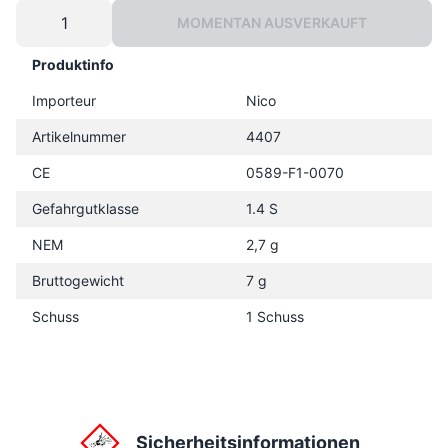
MOMENTAN AUSVERKAUFT
Produktinfo
Importeur
Nico
Artikelnummer
4407
CE
0589-F1-0070
Gefahrgutklasse
1.4 S
NEM
2,7 g
Bruttogewicht
7 g
Schuss
1 Schuss
Sicherheitsinformationen