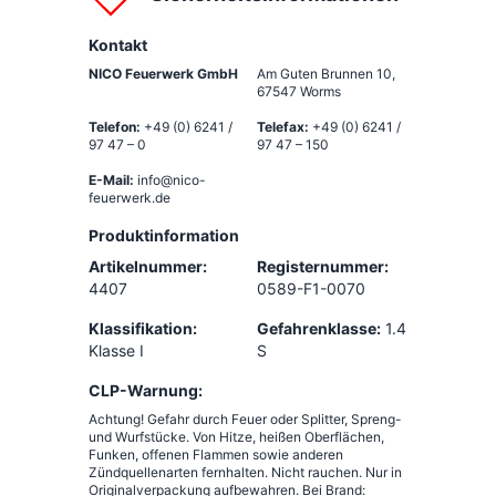
Kontakt
NICO Feuerwerk GmbH
Am Guten Brunnen 10
,
67547 Worms
Telefon:
+49 (0) 6241 /
Telefax:
+49 (0) 6241 /
97 47 – 0
97 47 – 150
E-Mail:
info@nico-
feuerwerk.de
Produktinformation
Artikelnummer:
Registernummer:
4407
0589-F1-0070
Klassifikation:
Gefahrenklasse:
1.4
Klasse I
S
CLP-Warnung:
Achtung! Gefahr durch Feuer oder Splitter, Spreng-
und Wurfstücke. Von Hitze, heißen Oberflächen,
Funken, offenen Flammen sowie anderen
Zündquellenarten fernhalten. Nicht rauchen. Nur in
Originalverpackung aufbewahren. Bei Brand: