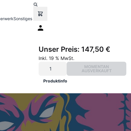
uerwerk
Sonstiges
Unser Preis:
147,50 €
Inkl. 19 % MwSt.
MOMENTAN
AUSVERKAUFT
Produktinfo