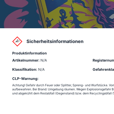
Sicherheitsinformationen
Produktinformation
Artikelnummer:
N/A
Registernu
Klassifikation:
N/A
Gefahrenkla
CLP-Warnung:
Achtung! Gefahr durch Feuer oder Splitter, Spreng- und Wurfstücke. Vo
aufbewahren. Bei Brand: Umgebung räumen. Wegen Explosionsgefahr Bra
und abgekühlt dem Restabfall (Gegenstand) bzw. dem Recyclingabfall (V