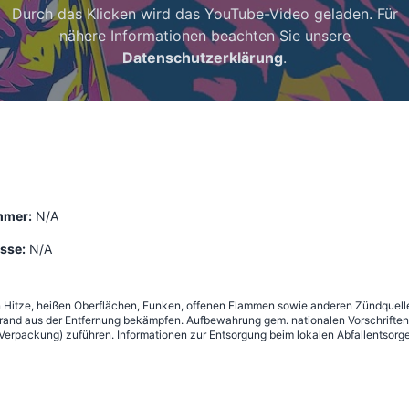
Durch das Klicken wird das YouTube-Video geladen. Für
nähere Informationen beachten Sie unsere
Datenschutzerklärung
.
mmer:
N/A
sse:
N/A
n Hitze, heißen Oberflächen, Funken, offenen Flammen sowie anderen Zündquelle
nd aus der Entfernung bekämpfen. Aufbewahrung gem. nationalen Vorschriften 
erpackung) zuführen. Informationen zur Entsorgung beim lokalen Abfallentsorge