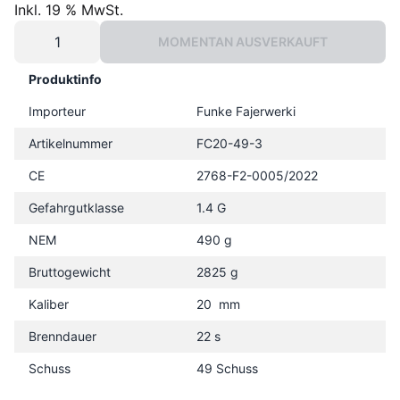
Inkl. 19 % MwSt.
MOMENTAN AUSVERKAUFT
Produktinfo
Importeur
Funke Fajerwerki
Artikelnummer
FC20-49-3
CE
2768-F2-0005/2022
Gefahrgutklasse
1.4 G
NEM
490 g
Bruttogewicht
2825 g
Kaliber
20 mm
Brenndauer
22 s
Schuss
49 Schuss