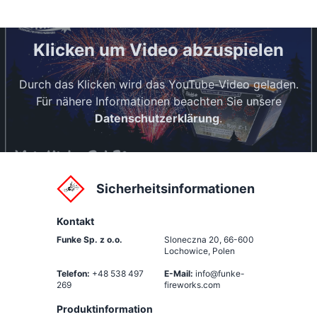
Klicken um Video abzuspielen
Durch das Klicken wird das YouTube-Video geladen.
Für nähere Informationen beachten Sie unsere
Datenschutzerklärung
.
Sicherheitsinformationen
Kontakt
Funke Sp. z o.o.
Sloneczna 20
,
66-600
Lochowice, Polen
Telefon:
+48 538 497
E-Mail:
info@funke-
269
fireworks.com
Produktinformation