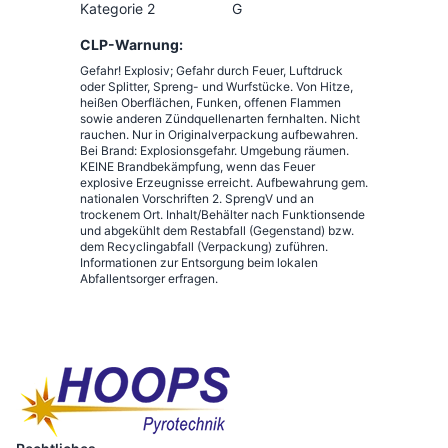
Kategorie 2
G
CLP-Warnung:
Gefahr! Explosiv; Gefahr durch Feuer, Luftdruck
oder Splitter, Spreng- und Wurfstücke. Von Hitze,
heißen Oberflächen, Funken, offenen Flammen
sowie anderen Zündquellenarten fernhalten. Nicht
rauchen. Nur in Originalverpackung aufbewahren.
Bei Brand: Explosionsgefahr. Umgebung räumen.
KEINE Brandbekämpfung, wenn das Feuer
explosive Erzeugnisse erreicht. Aufbewahrung gem.
nationalen Vorschriften 2. SprengV und an
trockenem Ort. Inhalt/Behälter nach Funktionsende
und abgekühlt dem Restabfall (Gegenstand) bzw.
dem Recyclingabfall (Verpackung) zuführen.
Informationen zur Entsorgung beim lokalen
Abfallentsorger erfragen.