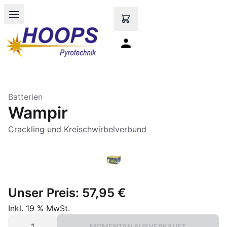
Open main menu
Batterien
Wampir
Crackling und Kreischwirbelverbund
Unser Preis:
57,95 €
Inkl. 19 % MwSt.
MOMENTAN AUSVERKAUFT