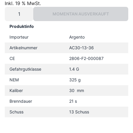
Inkl. 19 % MwSt.
MOMENTAN AUSVERKAUFT
Produktinfo
Importeur
Argento
Artikelnummer
AC30-13-36
CE
2806-F2-000087
Gefahrgutklasse
1.4 G
NEM
325 g
Kaliber
30 mm
Brenndauer
21 s
Schuss
13 Schuss