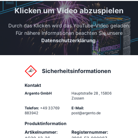
Klicken um Video abzuspielen
Durch das Klicken wird das YouTube-Video geladen.
Für nähere Informationen beachten Sie unsere
Datenschutzerklärung
.
Sicherheitsinformationen
Kontakt
Argento GmbH
Hauptstraße 28
,
15806
Zossen
Telefon:
+49 33769
E-Mail:
883942
post@argento.de
Produktinformation
Artikelnummer:
Registernummer: