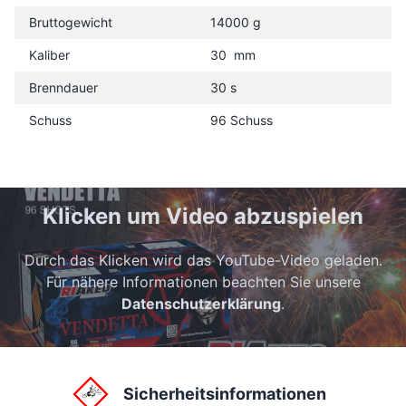
Bruttogewicht
14000 g
Kaliber
30 mm
Brenndauer
30 s
Schuss
96 Schuss
Klicken um Video abzuspielen
Durch das Klicken wird das YouTube-Video geladen.
Für nähere Informationen beachten Sie unsere
Datenschutzerklärung
.
Sicherheitsinformationen