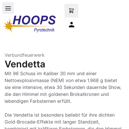
Open main menu
Verbundfeuerwerk
Vendetta
Mit 96 Schuss im Kaliber 30 mm und einer
Nettoexplosivmasse (NEM) von etwa 1.968 g bietet
sie eine intensive, etwa 30 Sekunden dauernde Show,
die den Himmel mit goldenen Brokatkronen und
lebendigen Farbsternen erfüllt.
Die Vendetta ist besonders beliebt für ihre dichten
Gold-Brocade-Effekte mit langer Standzeit,
kombiniert mit kräftigen Farbsternen, die den Himmel