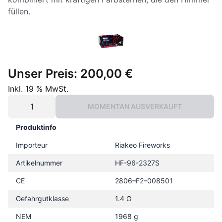
füllen.
Unser Preis:
200,00 €
Inkl. 19 % MwSt.
MOMENTAN AUSVERKAUFT
Produktinfo
Importeur
Riakeo Fireworks
Artikelnummer
HF-96-2327S
CE
2806–F2–008501
Gefahrgutklasse
1.4 G
NEM
1968 g