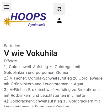
Open main menu
Batterien
V wie Vokuhila
Effekte
1.) Goldschweif-Aufstieg zu Goldregen mit
Goldblinkern und purpurnen Sternen
2.) V-Fächer: Corolla-Schweifaufstieg zu Corollaweide
mit Grünblinkern und Leuchtsternen in Aqua
3.) V-Fächer: Brokatschweif-Aufstieg zu Brokatkrone
mit Rotblinkern und Leuchtsternen in Limette
4.) Goldcracker-Schweifaufstieg zu Goldcrackern mit
Leuchtsternen in Purpur und Orange