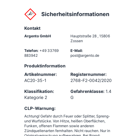
Sicherheitsinformationen
Kontakt
Argento GmbH
Hauptstraße 28
,
15806
Zossen
Telefon:
+49 33769
E-Mail:
883942
post@argento.de
Produktinformation
Artikelnummer:
Registernummer:
AC20-35-1
2768-F2-0042/2020
Klassifikation:
Gefahrenklasse:
1.4
Kategorie 2
G
CLP-Warnung:
Achtung! Gefahr durch Feuer oder Splitter, Spreng-
und Wurfstücke. Von Hitze, heißen Oberflächen,
Funken, offenen Flammen sowie anderen
Zündquellenarten fernhalten. Nicht rauchen. Nur in
Originalverpackung aufbewahren. Bei Brand: