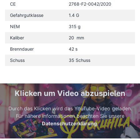
CE
2768-F2-0042/2020
Gefahrgutklasse
1.4 G
NEM
315 g
Kaliber
20 mm
Brenndauer
42 s
Schuss
35 Schuss
Klicken um Video abzuspielen
Durch das Klicken wird das YouTube-Video geladen.
Für nähere Informationen beachten Sie unsere
Datenschutzerklärung
.