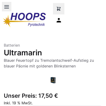
Open main menu
Batterien
Ultramarin
Blauer Feuertopf zu Tremolantschweif-Aufstieg zu
blauer Päonie mit goldenen Blinksternen
Unser Preis:
17,50 €
Inkl. 19 % MwSt.