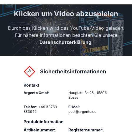
Klicken um Video abzuspielen
Durch das Klicken wird das YouTube-Video geladen.
Für nähere Informationen beachten Sie unsere
Datenschutzerklärung
.
Sicherheitsinformationen
Kontakt
Argento GmbH
Hauptstraße 28
,
15806
Zossen
Telefon:
+49 33769
E-Mail:
883942
post@argento.de
Produktinformation
Artikelnummer:
Registernummer: