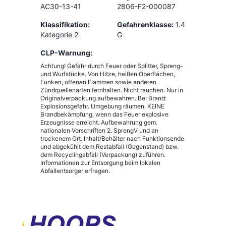
AC30-13-41
2806-F2-000087
Klassifikation:
Gefahrenklasse:
1.4
Kategorie 2
G
CLP-Warnung:
Achtung! Gefahr durch Feuer oder Splitter, Spreng-
und Wurfstücke. Von Hitze, heißen Oberflächen,
Funken, offenen Flammen sowie anderen
Zündquellenarten fernhalten. Nicht rauchen. Nur in
Originalverpackung aufbewahren. Bei Brand:
Explosionsgefahr. Umgebung räumen. KEINE
Brandbekämpfung, wenn das Feuer explosive
Erzeugnisse erreicht. Aufbewahrung gem.
nationalen Vorschriften 2. SprengV und an
trockenem Ort. Inhalt/Behälter nach Funktionsende
und abgekühlt dem Restabfall (Gegenstand) bzw.
dem Recyclingabfall (Verpackung) zuführen.
Informationen zur Entsorgung beim lokalen
Abfallentsorger erfragen.