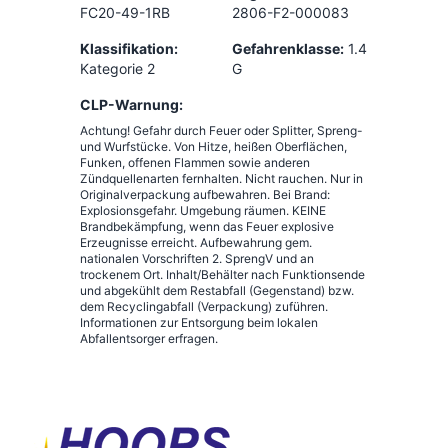
FC20-49-1RB
2806-F2-000083
Klassifikation:
Gefahrenklasse:
1.4
Kategorie 2
G
CLP-Warnung:
Achtung! Gefahr durch Feuer oder Splitter, Spreng-
und Wurfstücke. Von Hitze, heißen Oberflächen,
Funken, offenen Flammen sowie anderen
Zündquellenarten fernhalten. Nicht rauchen. Nur in
Originalverpackung aufbewahren. Bei Brand:
Explosionsgefahr. Umgebung räumen. KEINE
Brandbekämpfung, wenn das Feuer explosive
Erzeugnisse erreicht. Aufbewahrung gem.
nationalen Vorschriften 2. SprengV und an
trockenem Ort. Inhalt/Behälter nach Funktionsende
und abgekühlt dem Restabfall (Gegenstand) bzw.
dem Recyclingabfall (Verpackung) zuführen.
Informationen zur Entsorgung beim lokalen
Abfallentsorger erfragen.