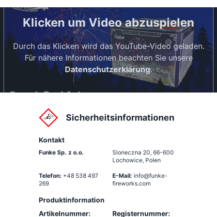
Klicken um Video abzuspielen
Durch das Klicken wird das YouTube-Video geladen.
Für nähere Informationen beachten Sie unsere
Datenschutzerklärung
.
Sicherheitsinformationen
Kontakt
Funke Sp. z o.o.
Sloneczna 20
,
66-600
Lochowice, Polen
Telefon:
+48 538 497
E-Mail:
info@funke-
269
fireworks.com
Produktinformation
Artikelnummer:
Registernummer: