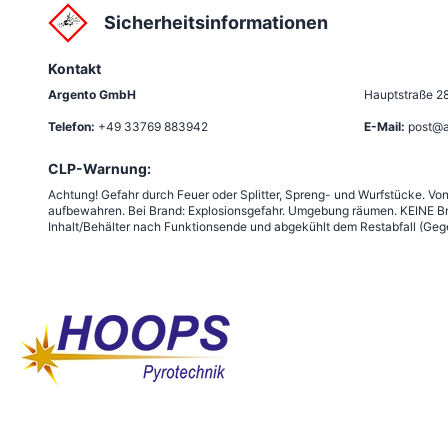
Sicherheitsinformationen
Kontakt
Argento GmbH
Hauptstraße 2
Telefon:
+49 33769 883942
E-Mail:
post@a
CLP-Warnung:
Achtung! Gefahr durch Feuer oder Splitter, Spreng- und Wurfstücke. Vo
aufbewahren. Bei Brand: Explosionsgefahr. Umgebung räumen. KEINE Br
Inhalt/Behälter nach Funktionsende und abgekühlt dem Restabfall (Gege