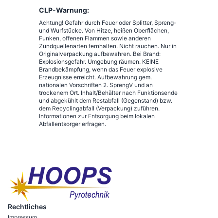
CLP-Warnung:
Achtung! Gefahr durch Feuer oder Splitter, Spreng-
und Wurfstücke. Von Hitze, heißen Oberflächen,
Funken, offenen Flammen sowie anderen
Zündquellenarten fernhalten. Nicht rauchen. Nur in
Originalverpackung aufbewahren. Bei Brand:
Explosionsgefahr. Umgebung räumen. KEINE
Brandbekämpfung, wenn das Feuer explosive
Erzeugnisse erreicht. Aufbewahrung gem.
nationalen Vorschriften 2. SprengV und an
trockenem Ort. Inhalt/Behälter nach Funktionsende
und abgekühlt dem Restabfall (Gegenstand) bzw.
dem Recyclingabfall (Verpackung) zuführen.
Informationen zur Entsorgung beim lokalen
Abfallentsorger erfragen.
Rechtliches
Impressum