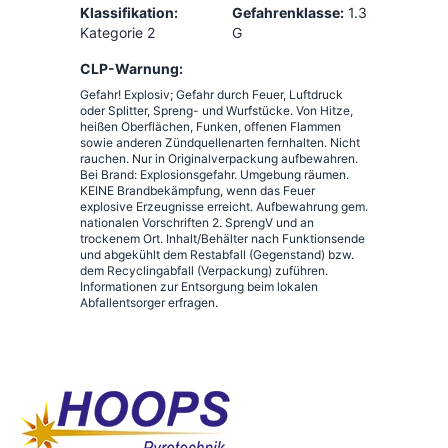
Klassifikation:
Gefahrenklasse:
1.3
Kategorie 2
G
CLP-Warnung:
Gefahr! Explosiv; Gefahr durch Feuer, Luftdruck
oder Splitter, Spreng- und Wurfstücke. Von Hitze,
heißen Oberflächen, Funken, offenen Flammen
sowie anderen Zündquellenarten fernhalten. Nicht
rauchen. Nur in Originalverpackung aufbewahren.
Bei Brand: Explosionsgefahr. Umgebung räumen.
KEINE Brandbekämpfung, wenn das Feuer
explosive Erzeugnisse erreicht. Aufbewahrung gem.
nationalen Vorschriften 2. SprengV und an
trockenem Ort. Inhalt/Behälter nach Funktionsende
und abgekühlt dem Restabfall (Gegenstand) bzw.
dem Recyclingabfall (Verpackung) zuführen.
Informationen zur Entsorgung beim lokalen
Abfallentsorger erfragen.