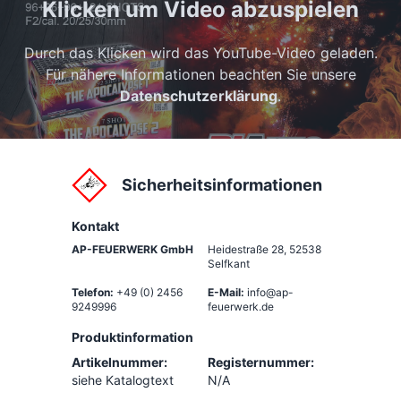
Klicken um Video abzuspielen
Durch das Klicken wird das YouTube-Video geladen.
Für nähere Informationen beachten Sie unsere
Datenschutzerklärung
.
Sicherheitsinformationen
Kontakt
AP-FEUERWERK GmbH
Heidestraße 28
,
52538
Selfkant
Telefon:
+49 (0) 2456
E-Mail:
info@ap-
9249996
feuerwerk.de
Produktinformation
Artikelnummer:
Registernummer:
siehe Katalogtext
N/A