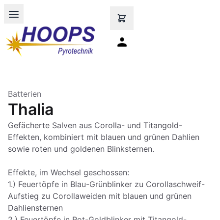
Open main menu
Batterien
Thalia
Gefächerte Salven aus Corolla- und Titangold-
Effekten, kombiniert mit blauen und grünen Dahlien
sowie roten und goldenen Blinksternen.
Effekte, im Wechsel geschossen:
1.) Feuertöpfe in Blau-Grünblinker zu Corollaschweif-
Aufstieg zu Corollaweiden mit blauen und grünen
Dahliensternen
2.) Feuertöpfe in Rot-Goldblinker mit Titangold-