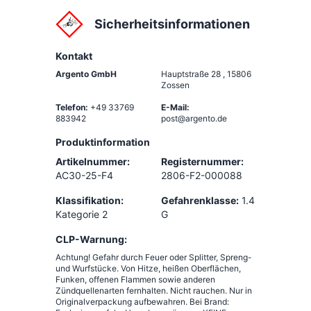
Sicherheitsinformationen
Kontakt
Argento GmbH
Hauptstraße 28
,
15806
Zossen
Telefon:
+49 33769
E-Mail:
883942
post@argento.de
Produktinformation
Artikelnummer:
Registernummer:
AC30-25-F4
2806-F2-000088
Klassifikation:
Gefahrenklasse:
1.4
Kategorie 2
G
CLP-Warnung:
Achtung! Gefahr durch Feuer oder Splitter, Spreng-
und Wurfstücke. Von Hitze, heißen Oberflächen,
Funken, offenen Flammen sowie anderen
Zündquellenarten fernhalten. Nicht rauchen. Nur in
Originalverpackung aufbewahren. Bei Brand: