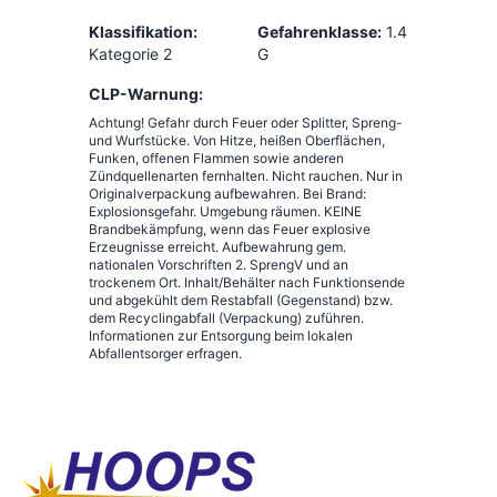
Klassifikation:
Gefahrenklasse:
1.4
Kategorie 2
G
CLP-Warnung:
Achtung! Gefahr durch Feuer oder Splitter, Spreng-
und Wurfstücke. Von Hitze, heißen Oberflächen,
Funken, offenen Flammen sowie anderen
Zündquellenarten fernhalten. Nicht rauchen. Nur in
Originalverpackung aufbewahren. Bei Brand:
Explosionsgefahr. Umgebung räumen. KEINE
Brandbekämpfung, wenn das Feuer explosive
Erzeugnisse erreicht. Aufbewahrung gem.
nationalen Vorschriften 2. SprengV und an
trockenem Ort. Inhalt/Behälter nach Funktionsende
und abgekühlt dem Restabfall (Gegenstand) bzw.
dem Recyclingabfall (Verpackung) zuführen.
Informationen zur Entsorgung beim lokalen
Abfallentsorger erfragen.