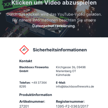
Klicken um Video abzuspielen
Durch das Klicken wird das YouTube-Video geladen.
Für nähere Informationen beachten Sie unsere
Datenschutzerklärung
.
Sicherheitsinformationen
Kontakt
Blackboxx Fireworks
Kirchgasse 3b
,
09496
GmbH
Marienberg OT
Kühnhaide
Telefon:
+49 37364
E-Mail:
8295
info@blackboxxfireworks.de
Produktinformation
Artikelnummer:
Registernummer:
27201
1395-F2-0363/2017