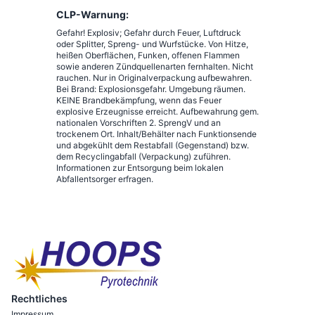
CLP-Warnung:
Gefahr! Explosiv; Gefahr durch Feuer, Luftdruck
oder Splitter, Spreng- und Wurfstücke. Von Hitze,
heißen Oberflächen, Funken, offenen Flammen
sowie anderen Zündquellenarten fernhalten. Nicht
rauchen. Nur in Originalverpackung aufbewahren.
Bei Brand: Explosionsgefahr. Umgebung räumen.
KEINE Brandbekämpfung, wenn das Feuer
explosive Erzeugnisse erreicht. Aufbewahrung gem.
nationalen Vorschriften 2. SprengV und an
trockenem Ort. Inhalt/Behälter nach Funktionsende
und abgekühlt dem Restabfall (Gegenstand) bzw.
dem Recyclingabfall (Verpackung) zuführen.
Informationen zur Entsorgung beim lokalen
Abfallentsorger erfragen.
Rechtliches
Impressum