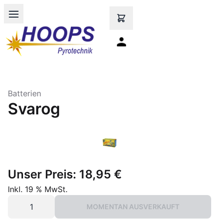
Open main menu
Batterien
Svarog
Unser Preis:
18,95 €
Inkl. 19 % MwSt.
MOMENTAN AUSVERKAUFT