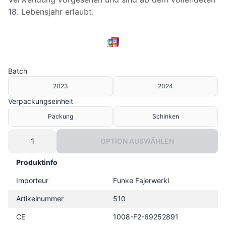
18. Lebensjahr erlaubt.
Batch
2023
2024
Verpackungseinheit
Packung
Schinken
OPTION AUSWÄHLEN
Produktinfo
Importeur
Funke Fajerwerki
Artikelnummer
510
CE
1008-F2-69252891