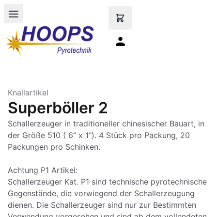
Open main menu
Knallartikel
Superböller 2
Schallerzeuger in traditioneller chinesischer Bauart, in
der Größe 510 ( 6“ x 1“). 4 Stück pro Packung, 20
Packungen pro Schinken.
Achtung P1 Artikel:
Schallerzeuger Kat. P1 sind technische pyrotechnische
Gegenstände, die vorwiegend der Schallerzeugung
dienen. Die Schallerzeuger sind nur zur Bestimmten
Verwendung vorgesehen und sind ab dem vollendeten