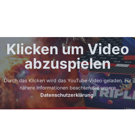
Klicken um Video
abzuspielen
Durch das Klicken wird das YouTube-Video geladen. Für
nähere Informationen beachten Sie unsere
Datenschutzerklärung
.