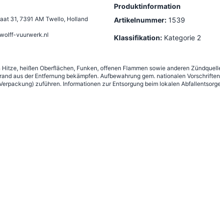
Produktinformation
aat 31
,
7391 AM Twello, Holland
Artikelnummer:
1539
wolff-vuurwerk.nl
Klassifikation:
Kategorie 2
n Hitze, heißen Oberflächen, Funken, offenen Flammen sowie anderen Zündquelle
nd aus der Entfernung bekämpfen. Aufbewahrung gem. nationalen Vorschriften 
erpackung) zuführen. Informationen zur Entsorgung beim lokalen Abfallentsorge