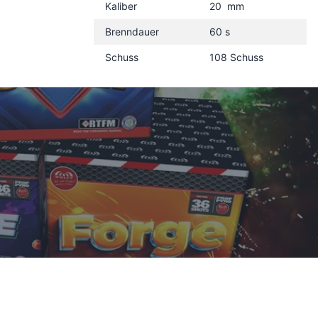
Kaliber
20 mm
Brenndauer
60 s
Schuss
108 Schuss