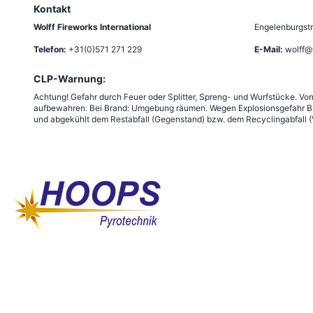
Kontakt
Wolff Fireworks International
Engelenburgstr
Telefon:
+31(0)571 271 229
E-Mail:
wolff@
CLP-Warnung:
Achtung! Gefahr durch Feuer oder Splitter, Spreng- und Wurfstücke. Vo
aufbewahren. Bei Brand: Umgebung räumen. Wegen Explosionsgefahr Bra
und abgekühlt dem Restabfall (Gegenstand) bzw. dem Recyclingabfall (V