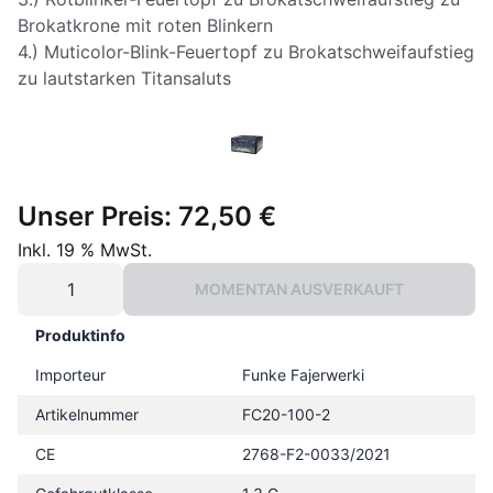
Brokatkrone mit roten Blinkern
4.) Muticolor-Blink-Feuertopf zu Brokatschweifaufstieg
zu lautstarken Titansaluts
Unser Preis:
72,50 €
Inkl. 19 % MwSt.
MOMENTAN AUSVERKAUFT
Produktinfo
Importeur
Funke Fajerwerki
Artikelnummer
FC20-100-2
CE
2768-F2-0033/2021