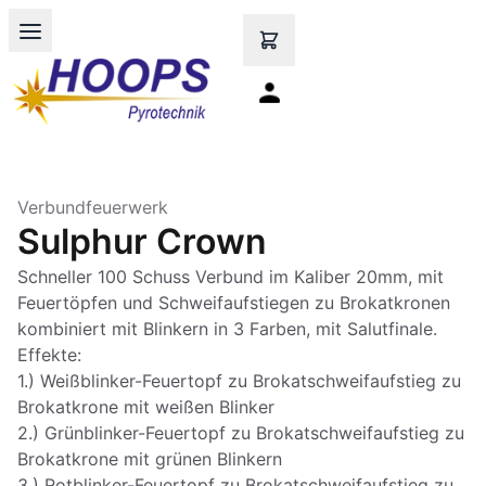
Open main menu
Verbundfeuerwerk
Sulphur Crown
Schneller 100 Schuss Verbund im Kaliber 20mm, mit
Feuertöpfen und Schweifaufstiegen zu Brokatkronen
kombiniert mit Blinkern in 3 Farben, mit Salutfinale.
Effekte:
1.) Weißblinker-Feuertopf zu Brokatschweifaufstieg zu
Brokatkrone mit weißen Blinker
2.) Grünblinker-Feuertopf zu Brokatschweifaufstieg zu
Brokatkrone mit grünen Blinkern
3.) Rotblinker-Feuertopf zu Brokatschweifaufstieg zu