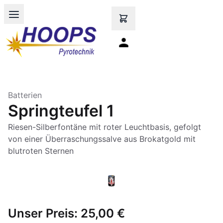
Open main menu
Batterien
Springteufel 1
Riesen-Silberfontäne mit roter Leuchtbasis, gefolgt
von einer Überraschungssalve aus Brokatgold mit
blutroten Sternen
Unser Preis:
25,00 €