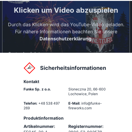
Klicken um Video abzuspielen
Durch das Klicken wird das YouTube-Video geladen.
Für nähere Informationen beachten Sie unsere
Datenschutzerklärung
.
Sicherheitsinformationen
Kontakt
Funke Sp. z o.o.
Sloneczna 20
,
66-600
Lochowice, Polen
Telefon:
+48 538 497
E-Mail:
info@funke-
269
fireworks.com
Produktinformation
Artikelnummer:
Registernummer: