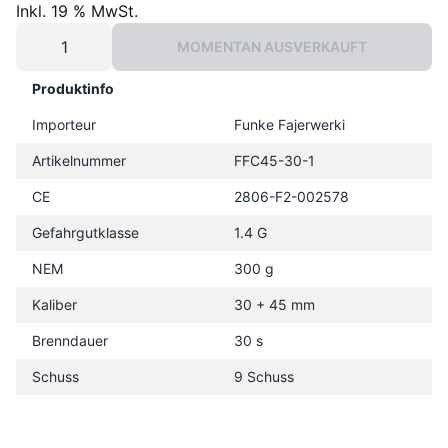
Inkl. 19 % MwSt.
MOMENTAN AUSVERKAUFT
Produktinfo
Importeur
Funke Fajerwerki
Artikelnummer
FFC45-30-1
CE
2806-F2-002578
Gefahrgutklasse
1.4 G
NEM
300 g
Kaliber
30 + 45 mm
Brenndauer
30 s
Schuss
9 Schuss