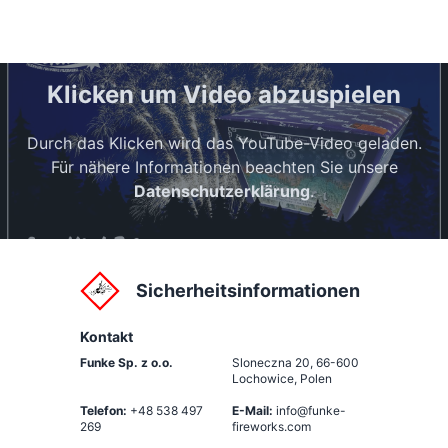
Klicken um Video abzuspielen
Durch das Klicken wird das YouTube-Video geladen.
Für nähere Informationen beachten Sie unsere
Datenschutzerklärung
.
Sicherheitsinformationen
Kontakt
Funke Sp. z o.o.
Sloneczna 20
,
66-600
Lochowice, Polen
Telefon:
+48 538 497
E-Mail:
info@funke-
269
fireworks.com