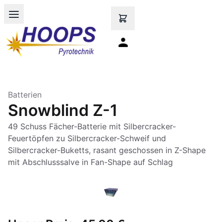
Open main menu
Batterien
Snowblind Z-1
49 Schuss Fächer-Batterie mit Silbercracker-
Feuertöpfen zu Silbercracker-Schweif und
Silbercracker-Buketts, rasant geschossen in Z-Shape