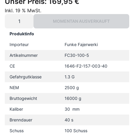
Unser Preis:
169,95 €
Inkl. 19 % MwSt.
MOMENTAN AUSVERKAUFT
Produktinfo
Importeur
Funke Fajerwerki
Artikelnummer
FC30-100-5
CE
1646-F2-157-003-40
Gefahrgutklasse
1.3 G
NEM
2500 g
Bruttogewicht
16000 g
Kaliber
30 mm
Brenndauer
40 s
Schuss
100 Schuss