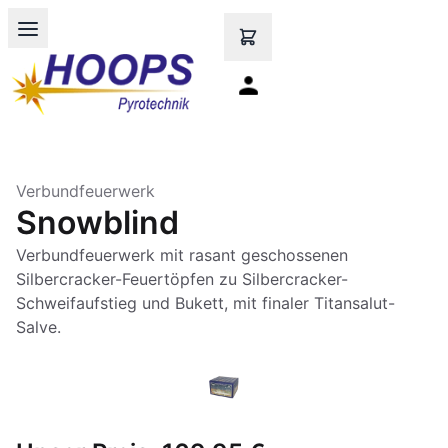
Open main menu
Verbundfeuerwerk
Snowblind
Verbundfeuerwerk mit rasant geschossenen
Silbercracker-Feuertöpfen zu Silbercracker-
Schweifaufstieg und Bukett, mit finaler Titansalut-
Salve.