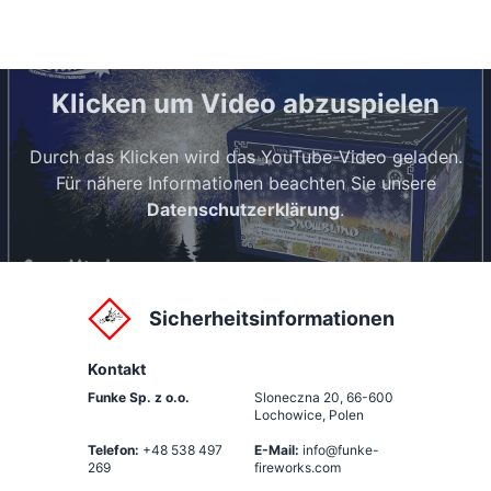
Klicken um Video abzuspielen
Durch das Klicken wird das YouTube-Video geladen.
Für nähere Informationen beachten Sie unsere
Datenschutzerklärung
.
Sicherheitsinformationen
Kontakt
Funke Sp. z o.o.
Sloneczna 20
,
66-600
Lochowice, Polen
Telefon:
+48 538 497
E-Mail:
info@funke-
269
fireworks.com