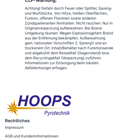
CLP-Warnung:
Achtung! Gefahr durch Feuer oder Splitter, Spreng-
und Wurfstücke. Von Hitze, heißen Oberflächen,
Funken, offenen Flammen sowie anderen
Zündquellenarten fernhalten. Nicht rauchen. Nur in
Originalverpackung aufbewahren. Bei Brand:
Umgebung räumen. Wegen Explosionsgefahr Brand
aus der Entfernung bekämpfen. Aufbewahrung
gem. nationalen Vorschriften 2. SprengV und an
trockenem Ort. Inhalt/Behälter nach Funktionsende
und abgekühlt dem Restabfall (Gegenstand) bzw.
dem Recyclingabfall (Verpackung) zuführen.
Informationen zur Entsorgung beim lokalen
Abfallentsorger erfragen.
Rechtliches
Impressum
AGB und Kundeninformationen