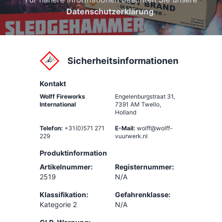
Datenschutzerklärung
.
Sicherheitsinformationen
Kontakt
Wolff Fireworks
Engelenburgstraat 31
,
International
7391 AM Twello,
Holland
Telefon:
+31(0)571 271
E-Mail:
wolff@wolff-
229
vuurwerk.nl
Produktinformation
Artikelnummer:
Registernummer:
2519
N/A
Klassifikation:
Gefahrenklasse:
Kategorie 2
N/A