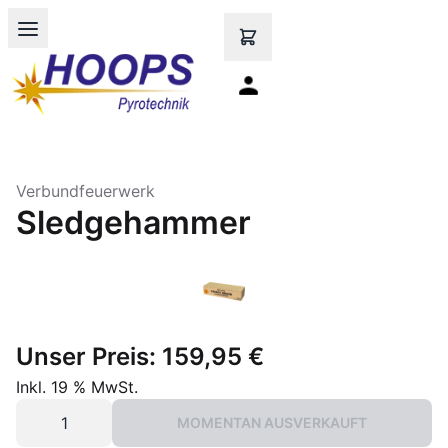
Open main menu
Verbundfeuerwerk
Sledgehammer
Unser Preis:
159,95 €
Inkl. 19 % MwSt.
MOMENTAN AUSVERKAUFT