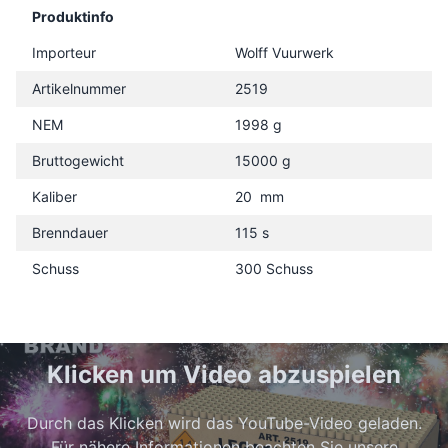
Produktinfo
Importeur
Wolff Vuurwerk
Artikelnummer
2519
NEM
1998 g
Bruttogewicht
15000 g
Kaliber
20 mm
Brenndauer
115 s
Schuss
300 Schuss
Klicken um Video abzuspielen
Durch das Klicken wird das YouTube-Video geladen.
Für nähere Informationen beachten Sie unsere