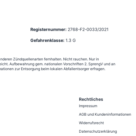
Registernummer:
2768-F2-0033/2021
Gefahrenklasse:
1.3 G
anderen Zündquellenarten fernhalten. Nicht rauchen. Nur in
icht. Aufbewahrung gem. nationalen Vorschriften 2. SprengV und an
ationen zur Entsorgung beim lokalen Abfallentsorger erfragen.
Rechtliches
Impressum
AGB und Kundeninformationen
Widerrufsrecht
Datenschutzerklärung