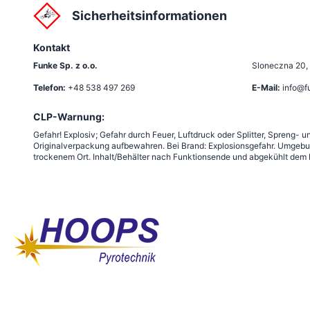
Sicherheitsinformationen
Kontakt
Funke Sp. z o.o.
Sloneczna 20
,
Telefon:
+48 538 497 269
E-Mail:
info@f
CLP-Warnung:
Gefahr! Explosiv; Gefahr durch Feuer, Luftdruck oder Splitter, Spreng-
Originalverpackung aufbewahren. Bei Brand: Explosionsgefahr. Umgebu
trockenem Ort. Inhalt/Behälter nach Funktionsende und abgekühlt dem R