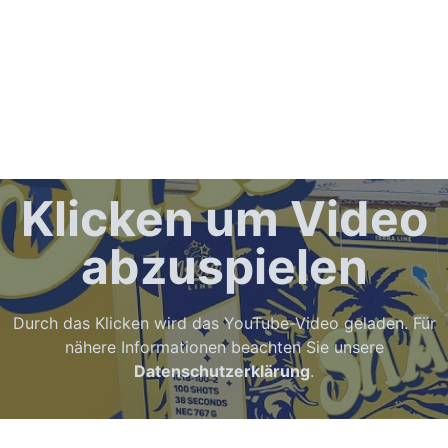
Klicken um Video
abzuspielen
Durch das Klicken wird das YouTube-Video geladen. Für
nähere Informationen beachten Sie unsere
Datenschutzerklärung
.