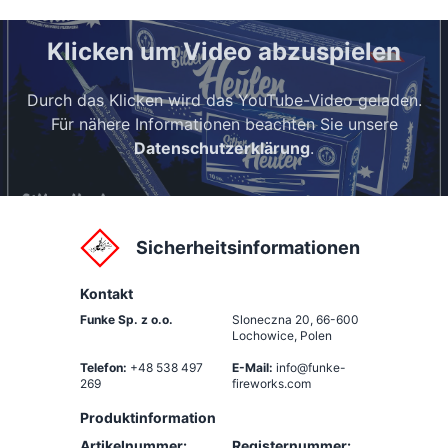
Klicken um Video abzuspielen
Durch das Klicken wird das YouTube-Video geladen.
Für nähere Informationen beachten Sie unsere
Datenschutzerklärung
.
Sicherheitsinformationen
Kontakt
Funke Sp. z o.o.
Sloneczna 20
,
66-600
Lochowice, Polen
Telefon:
+48 538 497
E-Mail:
info@funke-
269
fireworks.com
Produktinformation
Artikelnummer:
Registernummer: