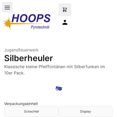
Open main menu
Jugendfeuerwerk
Silberheuler
Klassische kleine Pfeiffontänen mit Silberfunken im
10er Pack.
Verpackungseinheit
Schachtel
Display