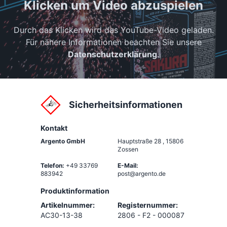
Klicken um Video abzuspielen
Durch das Klicken wird das YouTube-Video geladen.
Für nähere Informationen beachten Sie unsere
Datenschutzerklärung
.
Sicherheitsinformationen
Kontakt
Argento GmbH
Hauptstraße 28
,
15806
Zossen
Telefon:
+49 33769
E-Mail:
883942
post@argento.de
Produktinformation
Artikelnummer:
Registernummer:
AC30-13-38
2806 - F2 - 000087