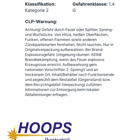
Klassifikation:
Gefahrenklasse:
1.4
Kategorie 2
G
CLP-Warnung:
Achtung! Gefahr durch Feuer oder Splitter, Spreng-
und Wurfstücke. Von Hitze, heißen Oberflächen,
Funken, offenen Flammen sowie anderen
Zündquellenarten fernhalten. Nicht rauchen. Nur in
Originalverpackung aufbewahren. Bei Brand:
Explosionsgefahr. Umgebung räumen. KEINE
Brandbekämpfung, wenn das Feuer explosive
Erzeugnisse erreicht. Aufbewahrung gem.
nationalen Vorschriften 2. SprengV und an
trockenem Ort. Inhalt/Behälter nach Funktionsende
und abgekühlt dem Restabfall (Gegenstand) bzw.
dem Recyclingabfall (Verpackung) zuführen.
Informationen zur Entsorgung beim lokalen
Abfallentsorger erfragen.