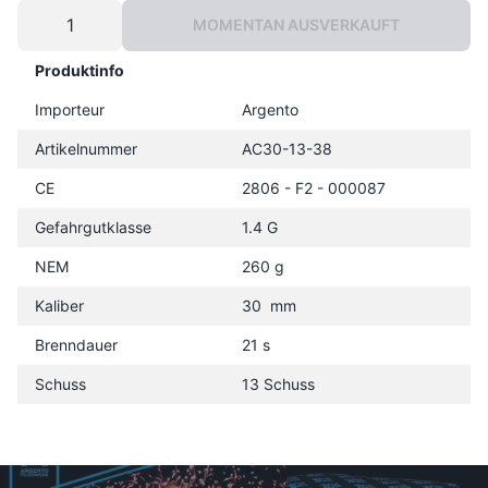
MOMENTAN AUSVERKAUFT
Produktinfo
Importeur
Argento
Artikelnummer
AC30-13-38
CE
2806 - F2 - 000087
Gefahrgutklasse
1.4 G
NEM
260 g
Kaliber
30 mm
Brenndauer
21 s
Schuss
13 Schuss