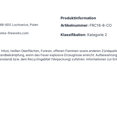
Produktinformation
66-600 Lochowice, Polen
Artikelnummer:
FRC16-8-CO
unke-fireworks.com
Klassifikation:
Kategorie 2
n Hitze, heißen Oberflächen, Funken, offenen Flammen sowie anderen Zündquelle
andbekämpfung, wenn das Feuer explosive Erzeugnisse erreicht. Aufbewahrung g
nstand) bzw. dem Recyclingabfall (Verpackung) zuführen. Informationen zur Ent