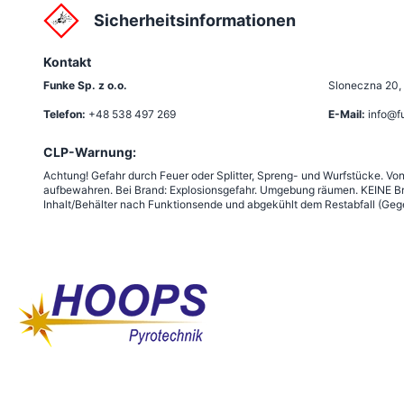
Sicherheitsinformationen
Kontakt
Funke Sp. z o.o.
Sloneczna 20
,
Telefon:
+48 538 497 269
E-Mail:
info@f
CLP-Warnung:
Achtung! Gefahr durch Feuer oder Splitter, Spreng- und Wurfstücke. Vo
aufbewahren. Bei Brand: Explosionsgefahr. Umgebung räumen. KEINE Br
Inhalt/Behälter nach Funktionsende und abgekühlt dem Restabfall (Gege