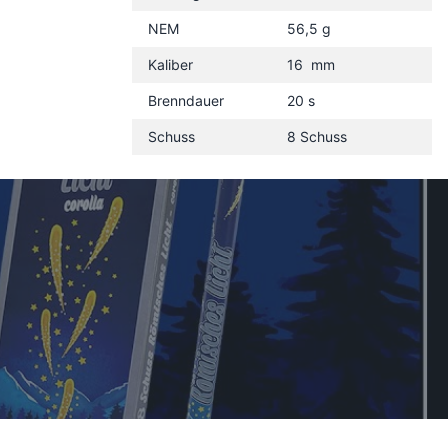
NEM
56,5 g
Kaliber
16 mm
Brenndauer
20 s
Schuss
8 Schuss