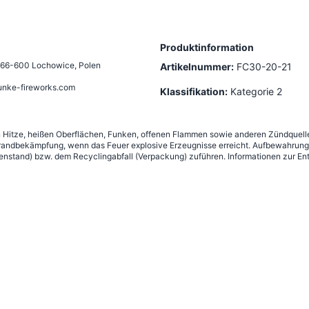
Produktinformation
66-600 Lochowice, Polen
Artikelnummer:
FC30-20-21
unke-fireworks.com
Klassifikation:
Kategorie 2
n Hitze, heißen Oberflächen, Funken, offenen Flammen sowie anderen Zündquelle
andbekämpfung, wenn das Feuer explosive Erzeugnisse erreicht. Aufbewahrung g
nstand) bzw. dem Recyclingabfall (Verpackung) zuführen. Informationen zur Ent