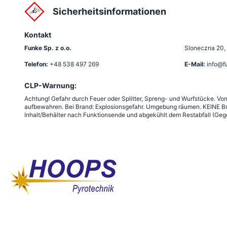
Sicherheitsinformationen
Kontakt
Funke Sp. z o.o.
Sloneczna 20
,
Telefon:
+48 538 497 269
E-Mail:
info@f
CLP-Warnung:
Achtung! Gefahr durch Feuer oder Splitter, Spreng- und Wurfstücke. Vo
aufbewahren. Bei Brand: Explosionsgefahr. Umgebung räumen. KEINE Br
Inhalt/Behälter nach Funktionsende und abgekühlt dem Restabfall (Gege