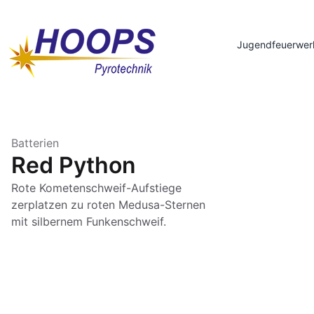
Jugendfeuerwer
Batterien
Red Python
Rote Kometenschweif-Aufstiege
zerplatzen zu roten Medusa-Sternen
mit silbernem Funkenschweif.