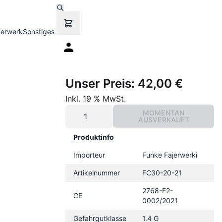
uerwerk
Sonstiges
Unser Preis:
42,00 €
Inkl. 19 % MwSt.
MOMENTAN
AUSVERKAUFT
Produktinfo
Importeur
Funke Fajerwerki
Artikelnummer
FC30-20-21
2768-F2-
CE
0002/2021
Gefahrgutklasse
1.4 G