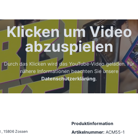
Klicken um Video
abzuspielen
Durch das Klicken wird das YouTube-Video geladen. Für
nähere Informationen beachten Sie unsere
Datenschutzerklärung
.
Produktinformation
8
,
15806 Zossen
Artikelnummer:
ACM55-1