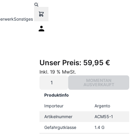
uerwerk
Sonstiges
Unser Preis:
59,95 €
Inkl. 19 % MwSt.
MOMENTAN
AUSVERKAUFT
Produktinfo
Importeur
Argento
Artikelnummer
ACM55-1
Gefahrgutklasse
1.4 G