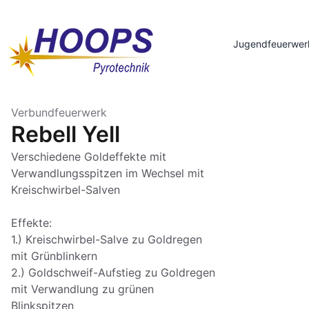
Jugendfeuerwer
Verbundfeuerwerk
Rebell Yell
Verschiedene Goldeffekte mit
Verwandlungsspitzen im Wechsel mit
Kreischwirbel-Salven
Effekte:
1.) Kreischwirbel-Salve zu Goldregen
mit Grünblinkern
2.) Goldschweif-Aufstieg zu Goldregen
mit Verwandlung zu grünen
Blinkspitzen