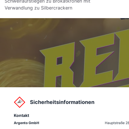
Schweifaufstiegen zu Brokatkronen mit
Verwandlung zu Silbercrackern
Sicherheitsinformationen
Kontakt
Argento GmbH
Hauptstraße 2