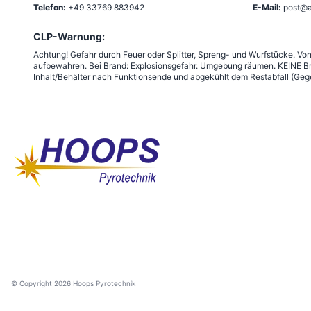
Telefon:
+49 33769 883942
E-Mail:
post@a
CLP-Warnung:
Achtung! Gefahr durch Feuer oder Splitter, Spreng- und Wurfstücke. Vo
aufbewahren. Bei Brand: Explosionsgefahr. Umgebung räumen. KEINE Br
Inhalt/Behälter nach Funktionsende und abgekühlt dem Restabfall (Gege
© Copyright
2026
Hoops Pyrotechnik