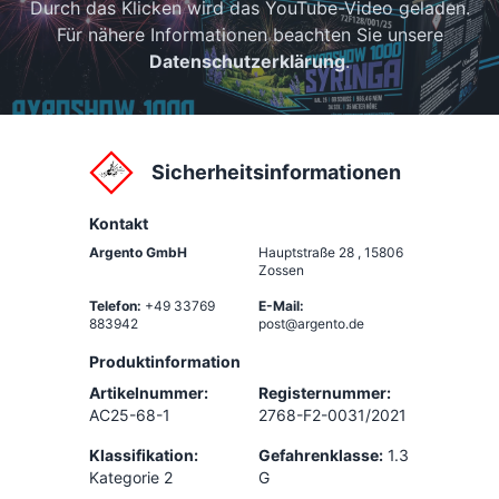
Durch das Klicken wird das YouTube-Video geladen.
Für nähere Informationen beachten Sie unsere
Datenschutzerklärung
.
Sicherheitsinformationen
Kontakt
Argento GmbH
Hauptstraße 28
,
15806
Zossen
Telefon:
+49 33769
E-Mail:
883942
post@argento.de
Produktinformation
Artikelnummer:
Registernummer:
AC25-68-1
2768-F2-0031/2021
Klassifikation:
Gefahrenklasse:
1.3
Kategorie 2
G