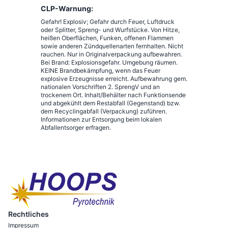
CLP-Warnung:
Gefahr! Explosiv; Gefahr durch Feuer, Luftdruck
oder Splitter, Spreng- und Wurfstücke. Von Hitze,
heißen Oberflächen, Funken, offenen Flammen
sowie anderen Zündquellenarten fernhalten. Nicht
rauchen. Nur in Originalverpackung aufbewahren.
Bei Brand: Explosionsgefahr. Umgebung räumen.
KEINE Brandbekämpfung, wenn das Feuer
explosive Erzeugnisse erreicht. Aufbewahrung gem.
nationalen Vorschriften 2. SprengV und an
trockenem Ort. Inhalt/Behälter nach Funktionsende
und abgekühlt dem Restabfall (Gegenstand) bzw.
dem Recyclingabfall (Verpackung) zuführen.
Informationen zur Entsorgung beim lokalen
Abfallentsorger erfragen.
Rechtliches
Impressum