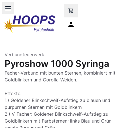
Open main menu
Verbundfeuerwerk
Pyroshow 1000 Syringa
Fächer-Verbund mit bunten Sternen, kombiniert mit
Goldblinkern und Corolla-Weiden.
Effekte:
1.) Goldener Blinkschweif-Aufstieg zu blauen und
purpurnen Sternen mit Goldblinkern
2.) V-Fächer: Goldener Blinkschweif-Aufstieg zu
Goldblinkern mit Farbsternen; links Blau und Grün,
rechts Purpur und Grün