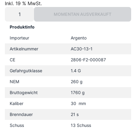
Inkl. 19 % MwSt.
MOMENTAN AUSVERKAUFT
Produktinfo
Importeur
Argento
Artikelnummer
AC30-13-1
CE
2806-F2-000087
Gefahrgutklasse
1.4 G
NEM
260 g
Bruttogewicht
1760 g
Kaliber
30 mm
Brenndauer
21 s
Schuss
13 Schuss