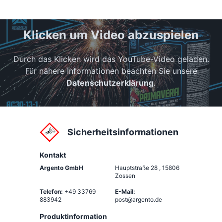
Klicken um Video abzuspielen
Durch das Klicken wird das YouTube-Video geladen.
Für nähere Informationen beachten Sie unsere
Datenschutzerklärung
.
Sicherheitsinformationen
Kontakt
Argento GmbH
Hauptstraße 28
,
15806
Zossen
Telefon:
+49 33769
E-Mail:
883942
post@argento.de
Produktinformation