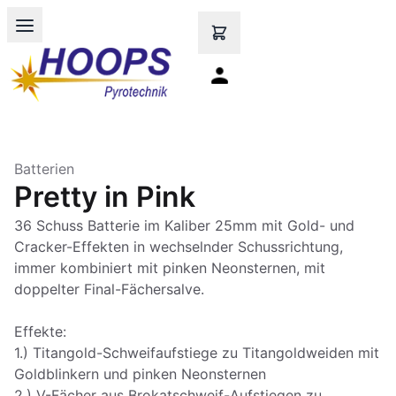
Open main menu
Batterien
Pretty in Pink
36 Schuss Batterie im Kaliber 25mm mit Gold- und
Cracker-Effekten in wechselnder Schussrichtung,
immer kombiniert mit pinken Neonsternen, mit
doppelter Final-Fächersalve.
Effekte:
1.) Titangold-Schweifaufstiege zu Titangoldweiden mit
Goldblinkern und pinken Neonsternen
2.) V-Fächer aus Brokatschweif-Aufstiegen zu