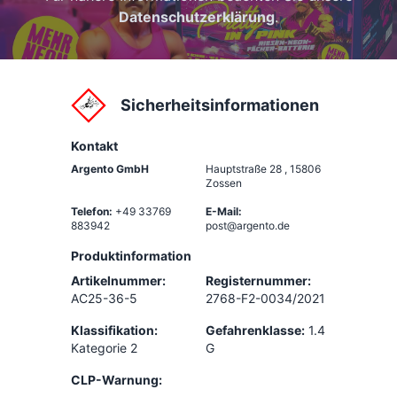
Datenschutzerklärung
.
Sicherheitsinformationen
Kontakt
Argento GmbH
Hauptstraße 28
,
15806
Zossen
Telefon:
+49 33769
E-Mail:
883942
post@argento.de
Produktinformation
Artikelnummer:
Registernummer:
AC25-36-5
2768-F2-0034/2021
Klassifikation:
Gefahrenklasse:
1.4
Kategorie 2
G
CLP-Warnung: