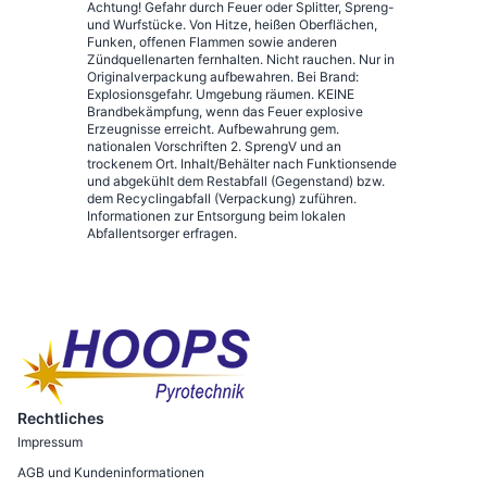
Achtung! Gefahr durch Feuer oder Splitter, Spreng-
und Wurfstücke. Von Hitze, heißen Oberflächen,
Funken, offenen Flammen sowie anderen
Zündquellenarten fernhalten. Nicht rauchen. Nur in
Originalverpackung aufbewahren. Bei Brand:
Explosionsgefahr. Umgebung räumen. KEINE
Brandbekämpfung, wenn das Feuer explosive
Erzeugnisse erreicht. Aufbewahrung gem.
nationalen Vorschriften 2. SprengV und an
trockenem Ort. Inhalt/Behälter nach Funktionsende
und abgekühlt dem Restabfall (Gegenstand) bzw.
dem Recyclingabfall (Verpackung) zuführen.
Informationen zur Entsorgung beim lokalen
Abfallentsorger erfragen.
Rechtliches
Impressum
AGB und Kundeninformationen