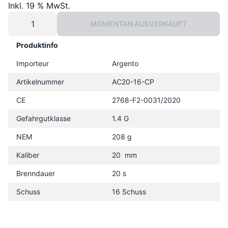
Inkl. 19 % MwSt.
MOMENTAN AUSVERKAUFT
Produktinfo
Importeur
Argento
Artikelnummer
AC20-16-CP
CE
2768-F2-0031/2020
Gefahrgutklasse
1.4 G
NEM
208 g
Kaliber
20 mm
Brenndauer
20 s
Schuss
16 Schuss