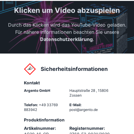
Klicken um Video abzuspielen
Durch das Klicken wird das YouTube-Video geladen.
Für nähere Informationen beachten Sie unsere
Datenschutzerklärung
.
Sicherheitsinformationen
Kontakt
Argento GmbH
Hauptstraße 28
,
15806
Zossen
Telefon:
+49 33769
E-Mail:
883942
post@argento.de
Produktinformation
Artikelnummer:
Registernummer: