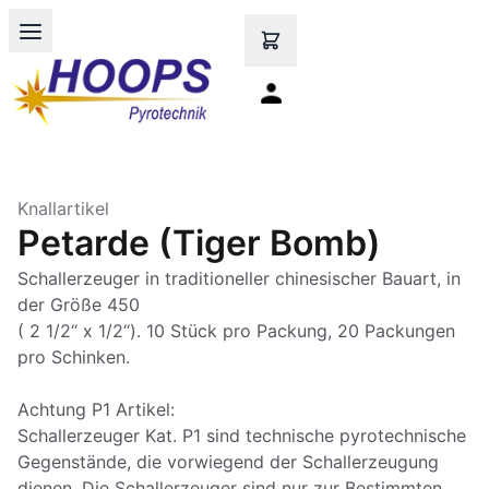
Open main menu
Knallartikel
Petarde (Tiger Bomb)
Schallerzeuger in traditioneller chinesischer Bauart, in
der Größe 450
( 2 1/2“ x 1/2“). 10 Stück pro Packung, 20 Packungen
pro Schinken.
Achtung P1 Artikel:
Schallerzeuger Kat. P1 sind technische pyrotechnische
Gegenstände, die vorwiegend der Schallerzeugung
dienen. Die Schallerzeuger sind nur zur Bestimmten