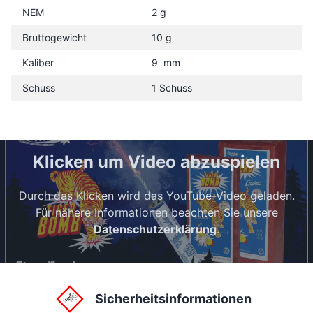
NEM
2 g
Bruttogewicht
10 g
Kaliber
9 mm
Schuss
1 Schuss
Klicken um Video abzuspielen
Durch das Klicken wird das YouTube-Video geladen.
Für nähere Informationen beachten Sie unsere
Datenschutzerklärung
.
Sicherheitsinformationen