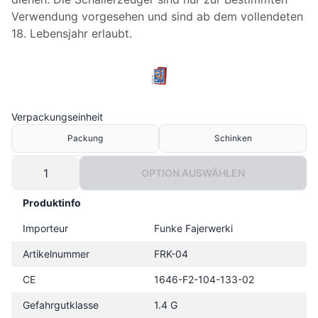
Verwendung vorgesehen und sind ab dem vollendeten
18. Lebensjahr erlaubt.
Verpackungseinheit
Packung
Schinken
OPTION AUSWÄHLEN
Produktinfo
Importeur
Funke Fajerwerki
Artikelnummer
FRK-04
CE
1646-F2-104-133-02
Gefahrgutklasse
1.4 G