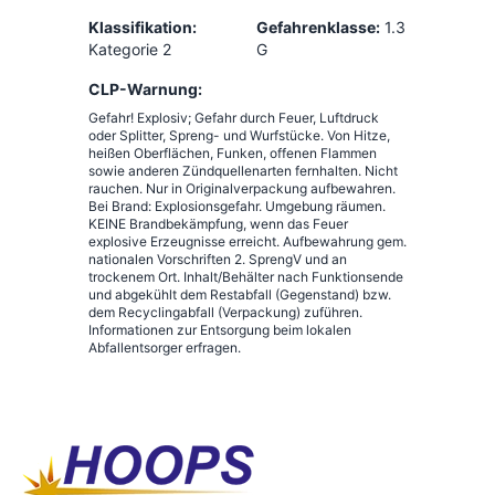
Klassifikation:
Gefahrenklasse:
1.3
Kategorie 2
G
CLP-Warnung:
Gefahr! Explosiv; Gefahr durch Feuer, Luftdruck
oder Splitter, Spreng- und Wurfstücke. Von Hitze,
heißen Oberflächen, Funken, offenen Flammen
sowie anderen Zündquellenarten fernhalten. Nicht
rauchen. Nur in Originalverpackung aufbewahren.
Bei Brand: Explosionsgefahr. Umgebung räumen.
KEINE Brandbekämpfung, wenn das Feuer
explosive Erzeugnisse erreicht. Aufbewahrung gem.
nationalen Vorschriften 2. SprengV und an
trockenem Ort. Inhalt/Behälter nach Funktionsende
und abgekühlt dem Restabfall (Gegenstand) bzw.
dem Recyclingabfall (Verpackung) zuführen.
Informationen zur Entsorgung beim lokalen
Abfallentsorger erfragen.