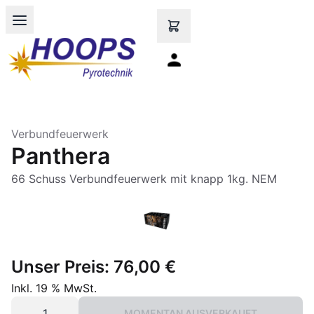
Open main menu
Verbundfeuerwerk
Panthera
66 Schuss Verbundfeuerwerk mit knapp 1kg. NEM
Unser Preis:
76,00 €
Inkl. 19 % MwSt.
MOMENTAN AUSVERKAUFT