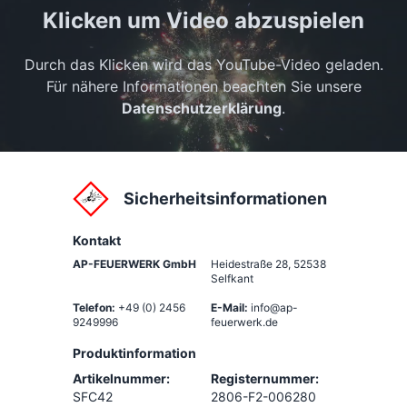
Klicken um Video abzuspielen
Durch das Klicken wird das YouTube-Video geladen.
Für nähere Informationen beachten Sie unsere
Datenschutzerklärung
.
Sicherheitsinformationen
Kontakt
AP-FEUERWERK GmbH
Heidestraße 28
,
52538
Selfkant
Telefon:
+49 (0) 2456
E-Mail:
info@ap-
9249996
feuerwerk.de
Produktinformation
Artikelnummer:
Registernummer:
SFC42
2806-F2-006280