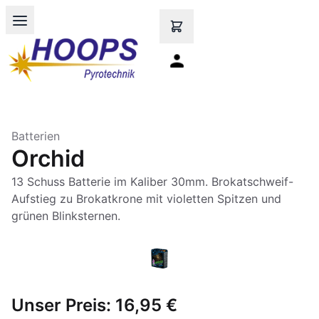
Open main menu
Batterien
Orchid
13 Schuss Batterie im Kaliber 30mm. Brokatschweif-
Aufstieg zu Brokatkrone mit violetten Spitzen und
Unser Preis:
16,95 €