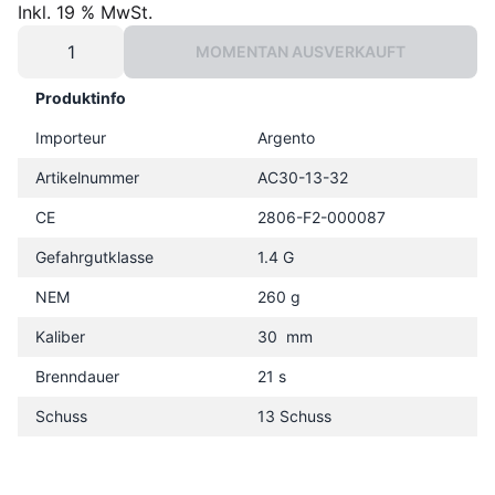
Inkl. 19 % MwSt.
MOMENTAN AUSVERKAUFT
Produktinfo
Importeur
Argento
Artikelnummer
AC30-13-32
CE
2806-F2-000087
Gefahrgutklasse
1.4 G
NEM
260 g
Kaliber
30 mm
Brenndauer
21 s
Schuss
13 Schuss