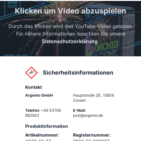
Klicken um Video abzuspielen
Durch das Klicken wird das YouTube-Video geladen.
Für nähere Informationen beachten Sie unsere
Datenschutzerklärung
.
Sicherheitsinformationen
Kontakt
Argento GmbH
Hauptstraße 28
,
15806
Zossen
Telefon:
+49 33769
E-Mail:
883942
post@argento.de
Produktinformation
Artikelnummer:
Registernummer: