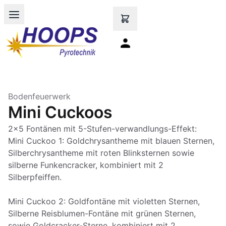
Open main menu
Bodenfeuerwerk
Mini Cuckoos
2x5 Fontänen mit 5-Stufen-verwandlungs-Effekt:
Mini Cuckoo 1: Goldchrysantheme mit blauen Sternen,
Silberchrysantheme mit roten Blinksternen sowie
silberne Funkencracker, kombiniert mit 2
Silberpfeiffen.
Mini Cuckoo 2: Goldfontäne mit violetten Sternen,
Silberne Reisblumen-Fontäne mit grünen Sternen,
sowie Goldcracker-Sterne, kombiniert mit 2