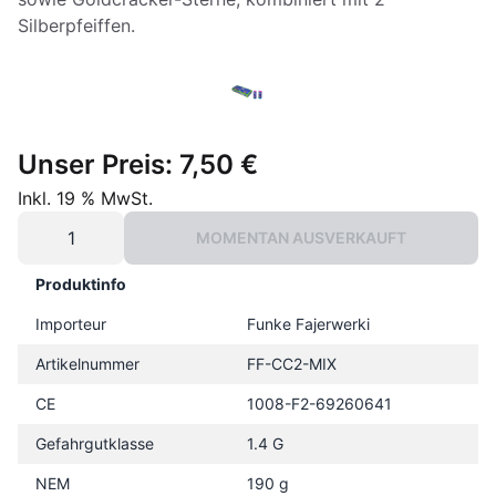
Silberpfeiffen.
Unser Preis:
7,50 €
Inkl. 19 % MwSt.
MOMENTAN AUSVERKAUFT
Produktinfo
Importeur
Funke Fajerwerki
Artikelnummer
FF-CC2-MIX
CE
1008-F2-69260641
Gefahrgutklasse
1.4 G
NEM
190 g