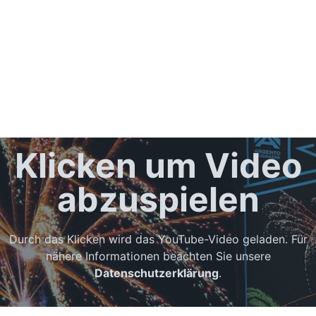
Klicken um Video
abzuspielen
Durch das Klicken wird das YouTube-Video geladen. Für
nähere Informationen beachten Sie unsere
Datenschutzerklärung
.