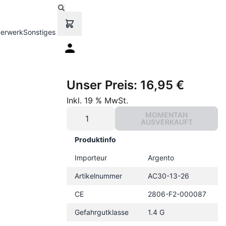
uerwerk
Sonstiges
Unser Preis:
16,95 €
Inkl. 19 % MwSt.
MOMENTAN
AUSVERKAUFT
Produktinfo
Importeur
Argento
Artikelnummer
AC30-13-26
CE
2806-F2-000087
Gefahrgutklasse
1.4 G