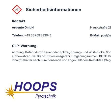
Sicherheitsinformationen
Kontakt
Argento GmbH
Hauptstraße 2
Telefon:
+49 33769 883942
E-Mail:
post@a
CLP-Warnung:
Achtung! Gefahr durch Feuer oder Splitter, Spreng- und Wurfstücke. Vo
aufbewahren. Bei Brand: Explosionsgefahr. Umgebung räumen. KEINE Br
Inhalt/Behälter nach Funktionsende und abgekühlt dem Restabfall (Gege