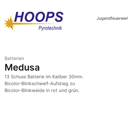
Jugendfeuerwer
Batterien
Medusa
13 Schuss Batterie im Kaliber 30mm.
Bicolor-Blinkschweif-Aufstieg zu