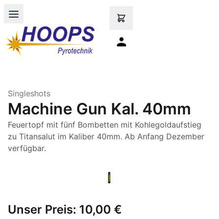
Open main menu
Singleshots
Machine Gun Kal. 40mm
Feuertopf mit fünf Bombetten mit Kohlegoldaufstieg
zu Titansalut im Kaliber 40mm. Ab Anfang Dezember
verfügbar.
Unser Preis:
10,00 €