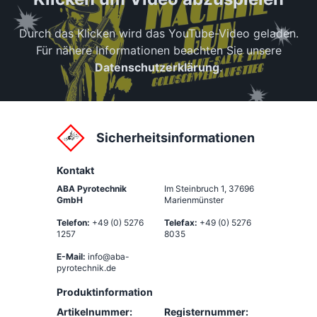
Durch das Klicken wird das YouTube-Video geladen.
Für nähere Informationen beachten Sie unsere
Datenschutzerklärung
.
Sicherheitsinformationen
Kontakt
ABA Pyrotechnik
Im Steinbruch 1
,
37696
GmbH
Marienmünster
Telefon:
+49 (0) 5276
Telefax:
+49 (0) 5276
1257
8035
E-Mail:
info@aba-
pyrotechnik.de
Produktinformation
Artikelnummer:
Registernummer: