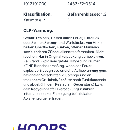
1012101000
2463-F2-0514
Klassifikation:
Gefahrenklasse:
1.3
Kategorie 2
G
CLP-Warnung:
Gefahr! Explosiv; Gefahr durch Feuer, Luftdruck
oder Splitter, Spreng- und Wurfstücke. Von Hitze,
heißen Oberflächen, Funken, offenen Flammen
sowie anderen Zündquellenarten fernhalten. Nicht
rauchen. Nur in Originalverpackung aufbewahren.
Bei Brand: Explosionsgefahr. Umgebung räumen.
KEINE Brandbekämpfung, wenn das Feuer
explosive Erzeugnisse erreicht. Aufbewahrung gem.
nationalen Vorschriften 2. SprengV und an
trockenem Ort. Inhalt/Behälter nach Funktionsende
und abgekühlt dem Restabfall (Gegenstand) bzw.
dem Recyclingabfall (Verpackung) zuführen.
Informationen zur Entsorgung beim lokalen
Abfallentsorger erfragen.