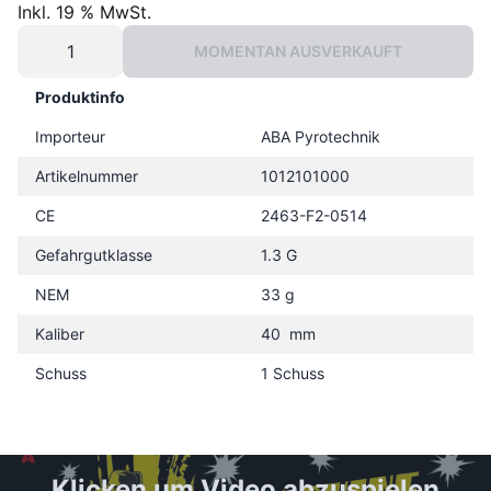
Inkl. 19 % MwSt.
MOMENTAN AUSVERKAUFT
Produktinfo
Importeur
ABA Pyrotechnik
Artikelnummer
1012101000
CE
2463-F2-0514
Gefahrgutklasse
1.3 G
NEM
33 g
Kaliber
40 mm
Schuss
1 Schuss
Klicken um Video abzuspielen