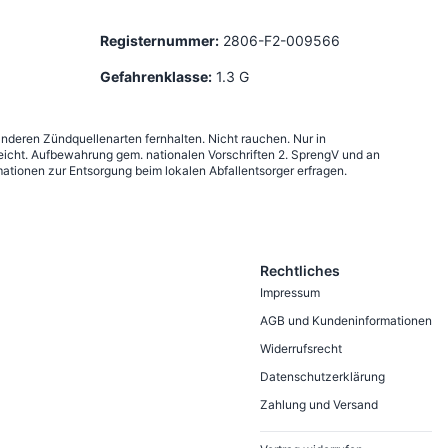
Registernummer:
2806-F2-009566
Gefahrenklasse:
1.3 G
anderen Zündquellenarten fernhalten. Nicht rauchen. Nur in
icht. Aufbewahrung gem. nationalen Vorschriften 2. SprengV und an
ationen zur Entsorgung beim lokalen Abfallentsorger erfragen.
Rechtliches
Impressum
AGB und Kundeninformationen
Widerrufsrecht
Datenschutzerklärung
Zahlung und Versand