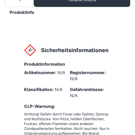
Produktinfo
Sicherheitsinformationen
Produktinformation
Artikelnummer:
N/A
Registernummer:
N/A
Klassifikation:
N/A
Gefahrenklasse:
N/A
CLP-Warnung:
Achtung! Gefahr durch Feuer oder Splitter, Spreng-
und Wurfstücke. Von Hitze, heißen Oberflächen,
Funken, offenen Flammen sowie anderen
Zündquellenarten fernhalten. Nicht rauchen. Nur in
Originalverpackung aufbewahren. Bei Brand: