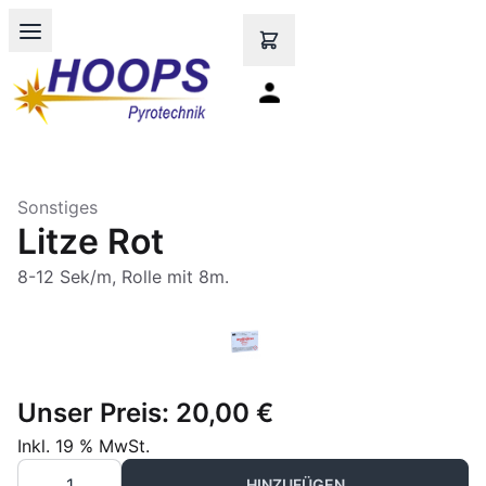
Open main menu
Sonstiges
Litze Rot
8-12 Sek/m, Rolle mit 8m.
Unser Preis:
20,00 €
Inkl. 19 % MwSt.
HINZUFÜGEN