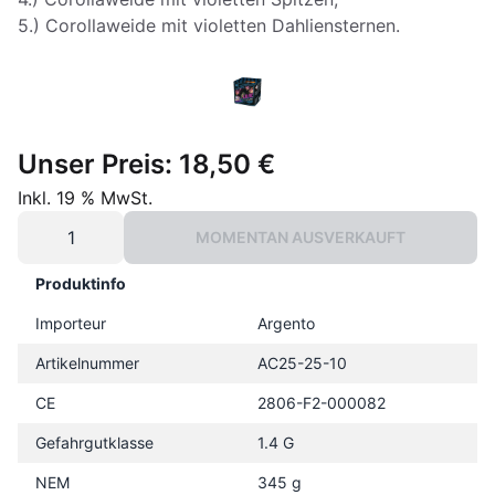
5.) Corollaweide mit violetten Dahliensternen.
Unser Preis:
18,50 €
Inkl. 19 % MwSt.
MOMENTAN AUSVERKAUFT
Produktinfo
Importeur
Argento
Artikelnummer
AC25-25-10
CE
2806-F2-000082
Gefahrgutklasse
1.4 G
NEM
345 g