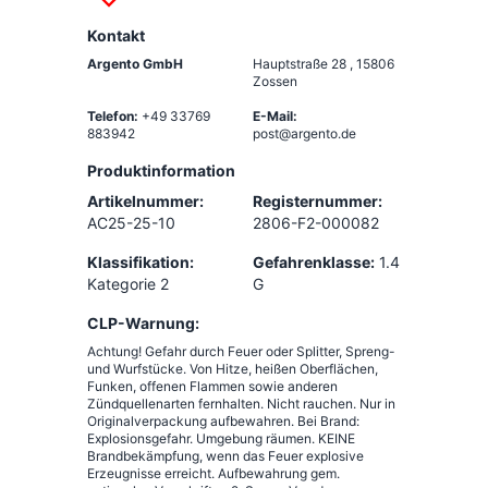
Kontakt
Argento GmbH
Hauptstraße 28
,
15806
Zossen
Telefon:
+49 33769
E-Mail:
883942
post@argento.de
Produktinformation
Artikelnummer:
Registernummer:
AC25-25-10
2806-F2-000082
Klassifikation:
Gefahrenklasse:
1.4
Kategorie 2
G
CLP-Warnung:
Achtung! Gefahr durch Feuer oder Splitter, Spreng-
und Wurfstücke. Von Hitze, heißen Oberflächen,
Funken, offenen Flammen sowie anderen
Zündquellenarten fernhalten. Nicht rauchen. Nur in
Originalverpackung aufbewahren. Bei Brand:
Explosionsgefahr. Umgebung räumen. KEINE
Brandbekämpfung, wenn das Feuer explosive
Erzeugnisse erreicht. Aufbewahrung gem.