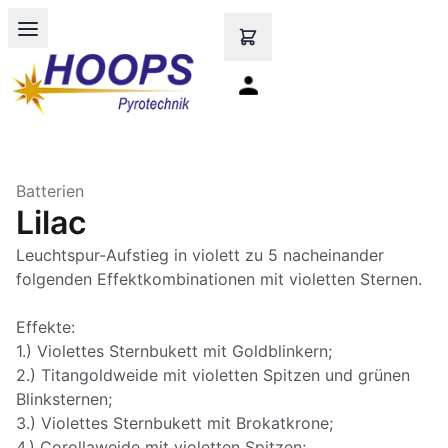
Open main menu
Batterien
Lilac
Leuchtspur-Aufstieg in violett zu 5 nacheinander
folgenden Effektkombinationen mit violetten Sternen.
Effekte:
1.) Violettes Sternbukett mit Goldblinkern;
2.) Titangoldweide mit violetten Spitzen und grünen
Blinksternen;
3.) Violettes Sternbukett mit Brokatkrone;
4.) Corollaweide mit violetten Spitzen;