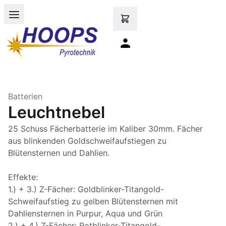
Open main menu
Batterien
Leuchtnebel
25 Schuss Fächerbatterie im Kaliber 30mm. Fächer
aus blinkenden Goldschweifaufstiegen zu
Blütensternen und Dahlien.
Effekte:
1.) + 3.) Z-Fächer: Goldblinker-Titangold-
Schweifaufstieg zu gelben Blütensternen mit
Dahliensternen in Purpur, Aqua und Grün
2.) + 4.) Z-Fächer: Rotblinker-Titangold-