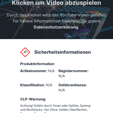
Klicken um Video abzuspielen
Durch das Klicken wird das YouTube-Video geladen.
Für nähere Informationen beachten Sie unsere
Datenschutzerklärung
.
Sicherheitsinformationen
Produktinformation
Artikelnummer:
N/A
Registernummer:
N/A
Klassifikation:
N/A
Gefahrenklasse:
N/A
CLP-Warnung:
Achtung! Gefahr durch Feuer oder Splitter, Spreng-
und Wurfstücke. Von Hitze, heißen Oberflächen,