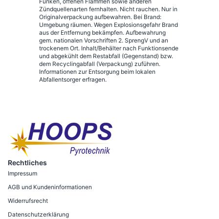
Funken, offenen Flammen sowie anderen
Zündquellenarten fernhalten. Nicht rauchen. Nur in
Originalverpackung aufbewahren. Bei Brand:
Umgebung räumen. Wegen Explosionsgefahr Brand
aus der Entfernung bekämpfen. Aufbewahrung
gem. nationalen Vorschriften 2. SprengV und an
trockenem Ort. Inhalt/Behälter nach Funktionsende
und abgekühlt dem Restabfall (Gegenstand) bzw.
dem Recyclingabfall (Verpackung) zuführen.
Informationen zur Entsorgung beim lokalen
Abfallentsorger erfragen.
Rechtliches
Impressum
AGB und Kundeninformationen
Widerrufsrecht
Datenschutzerklärung