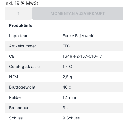
Inkl. 19 % MwSt.
MOMENTAN AUSVERKAUFT
Produktinfo
Importeur
Funke Fajerwerki
Artikelnummer
FFC
CE
1646-F2-157-010-17
Gefahrgutklasse
1.4 G
NEM
2,5 g
Bruttogewicht
40 g
Kaliber
12 mm
Brenndauer
3 s
Schuss
9 Schuss