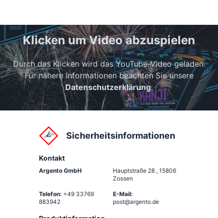
Klicken um Video abzuspielen
Durch das Klicken wird das YouTube-Video geladen.
Für nähere Informationen beachten Sie unsere
Datenschutzerklärung
.
Sicherheitsinformationen
Kontakt
Argento GmbH
Hauptstraße 28
,
15806
Zossen
Telefon:
+49 33769
E-Mail:
883942
post@argento.de