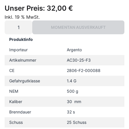
Unser Preis:
32,00 €
Inkl. 19 % MwSt.
MOMENTAN AUSVERKAUFT
Produktinfo
Importeur
Argento
Artikelnummer
AC30-25-F3
CE
2806-F2-000088
Gefahrgutklasse
1.4 G
NEM
500 g
Kaliber
30 mm
Brenndauer
32 s
Schuss
25 Schuss