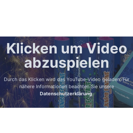
Klicken um Video
abzuspielen
Durch das Klicken wird das YouTube-Video geladen. Für
nähere Informationen beachten Sie unsere
Datenschutzerklärung
.