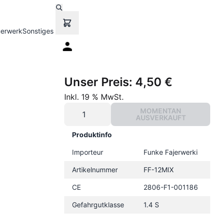
uerwerk
Sonstiges
Unser Preis:
4,50 €
Inkl. 19 % MwSt.
MOMENTAN
AUSVERKAUFT
Produktinfo
Importeur
Funke Fajerwerki
Artikelnummer
FF-12MIX
CE
2806-F1-001186
Gefahrgutklasse
1.4 S