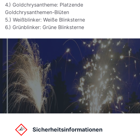
4.) Goldchrysantheme: Platzende
Goldchrysanthemen-Blüten
5.) Weißblinker: Weiße Blinksterne
6.) Grünblinker: Grüne Blinksterne
Sicherheitsinformationen