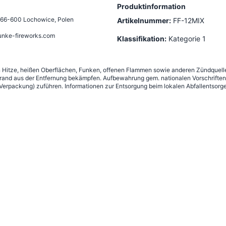
Produktinformation
66-600 Lochowice, Polen
Artikelnummer:
FF-12MIX
unke-fireworks.com
Klassifikation:
Kategorie 1
n Hitze, heißen Oberflächen, Funken, offenen Flammen sowie anderen Zündquelle
nd aus der Entfernung bekämpfen. Aufbewahrung gem. nationalen Vorschriften 
erpackung) zuführen. Informationen zur Entsorgung beim lokalen Abfallentsorge