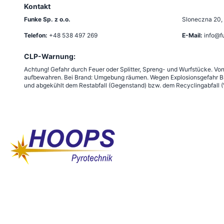
Kontakt
Funke Sp. z o.o.
Sloneczna 20
,
Telefon:
+48 538 497 269
E-Mail:
info@f
CLP-Warnung:
Achtung! Gefahr durch Feuer oder Splitter, Spreng- und Wurfstücke. Vo
aufbewahren. Bei Brand: Umgebung räumen. Wegen Explosionsgefahr Bra
und abgekühlt dem Restabfall (Gegenstand) bzw. dem Recyclingabfall (V