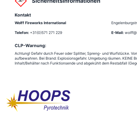
Sicherheitsinformationen
Kontakt
Wolff Fireworks International
Engelenburgstr
Telefon:
+31(0)571 271 229
E-Mail:
wolff@
CLP-Warnung:
Achtung! Gefahr durch Feuer oder Splitter, Spreng- und Wurfstücke. Vo
aufbewahren. Bei Brand: Explosionsgefahr. Umgebung räumen. KEINE Br
Inhalt/Behälter nach Funktionsende und abgekühlt dem Restabfall (Gege