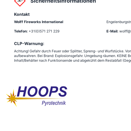
Sicherheitsinformationen
Kontakt
Wolff Fireworks International
Engelenburgstr
Telefon:
+31(0)571 271 229
E-Mail:
wolff@
CLP-Warnung:
Achtung! Gefahr durch Feuer oder Splitter, Spreng- und Wurfstücke. Vo
aufbewahren. Bei Brand: Explosionsgefahr. Umgebung räumen. KEINE Br
Inhalt/Behälter nach Funktionsende und abgekühlt dem Restabfall (Gege