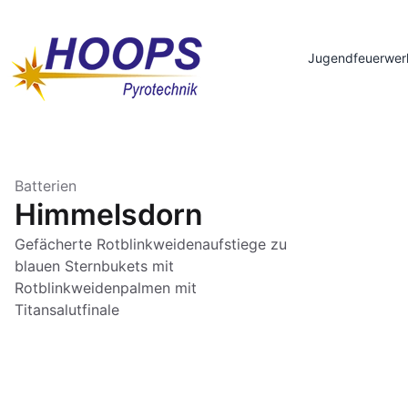
Jugendfeuerwer
Batterien
Himmelsdorn
Gefächerte Rotblinkweidenaufstiege zu
blauen Sternbukets mit
Rotblinkweidenpalmen mit
Titansalutfinale