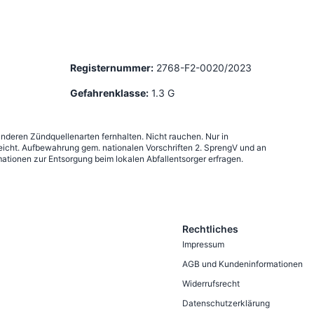
Registernummer:
2768-F2-0020/2023
Gefahrenklasse:
1.3 G
anderen Zündquellenarten fernhalten. Nicht rauchen. Nur in
icht. Aufbewahrung gem. nationalen Vorschriften 2. SprengV und an
ationen zur Entsorgung beim lokalen Abfallentsorger erfragen.
Rechtliches
Impressum
AGB und Kundeninformationen
Widerrufsrecht
Datenschutzerklärung