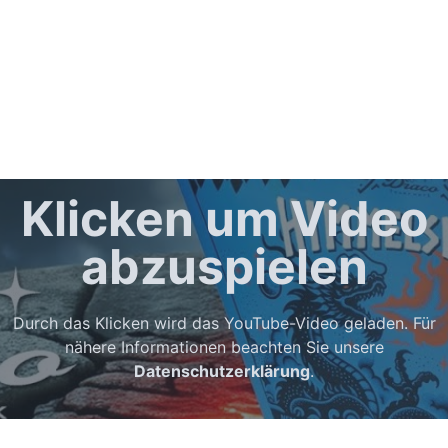
Klicken um Video
abzuspielen
Durch das Klicken wird das YouTube-Video geladen. Für
nähere Informationen beachten Sie unsere
Datenschutzerklärung
.