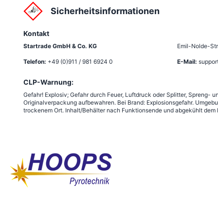
Sicherheitsinformationen
Kontakt
Startrade GmbH & Co. KG
Emil-Nolde-St
Telefon:
+49 (0)911 / 981 6924 0
E-Mail:
suppor
CLP-Warnung:
Gefahr! Explosiv; Gefahr durch Feuer, Luftdruck oder Splitter, Spreng-
Originalverpackung aufbewahren. Bei Brand: Explosionsgefahr. Umgebu
trockenem Ort. Inhalt/Behälter nach Funktionsende und abgekühlt dem R